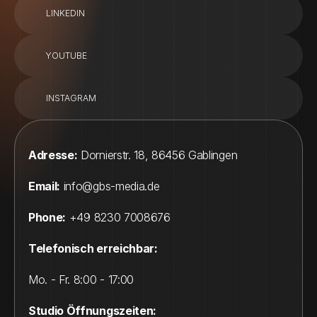
LINKEDIN
YOUTUBE
INSTAGRAM
Adresse:
 Dornierstr. 18, 86456 Gablingen
Email:
 info@gbs-media.de
Phone:
+
49 8230 7008676  
Telefonisch erreichbar:
Mo. - Fr. 8:00 - 17:00 
Studio Öffnungszeiten: