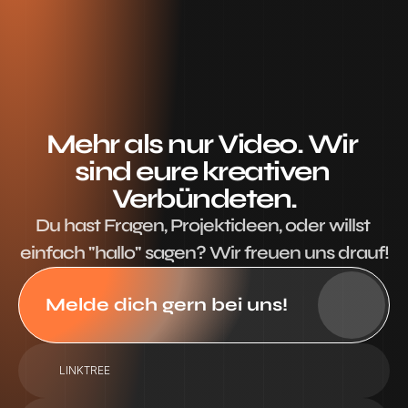
Mehr als nur Video. Wir 
sind eure kreativen 
Verbündeten.
Du hast Fragen, Projektideen, oder willst 
einfach "hallo" sagen? Wir freuen uns drauf!
Melde dich gern bei uns!
LINKTREE