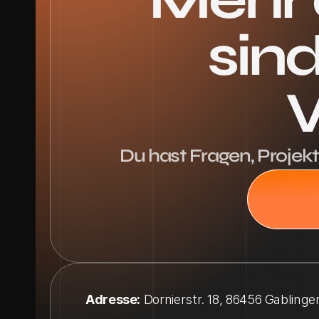
sind
V
Du hast Fragen, Projekt
Adresse:
 Dornierstr. 18, 86456 Gablinge