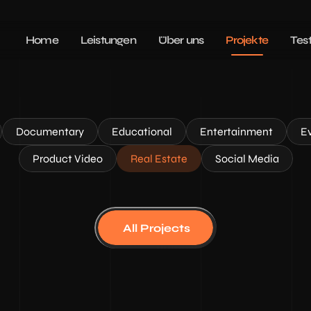
Home
Leistungen
Über uns
Projekte
Tes
Documentary
Educational
Entertainment
E
Product Video
Real Estate
Social Media
All Projects