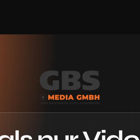
ls nur Video